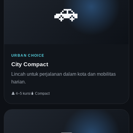
🚗
URBAN CHOICE
City Compact
Lincah untuk perjalanan dalam kota dan mobilitas
harian.
👤 4–5 kursi
🧳 Compact