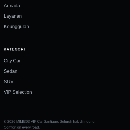
Armada
Layanan
Keunggulan
KATEGORI
City Car
Sedan
SUV
VIP Selection
© 2026 MIMI303 VIP Car Santiago. Seluruh hak dilindungi.
Comfort on every road.