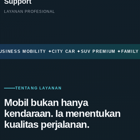
Support
LAYANAN PROFESIONAL
NESS MOBILITY ✦
CITY CAR ✦
SUV PREMIUM ✦
FAMILY VE
TENTANG LAYANAN
Mobil bukan hanya
kendaraan. Ia menentukan
kualitas perjalanan.