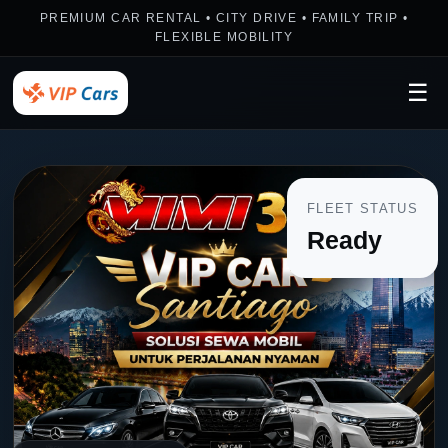
PREMIUM CAR RENTAL • CITY DRIVE • FAMILY TRIP •
FLEXIBLE MOBILITY
☰
FLEET STATUS
Ready