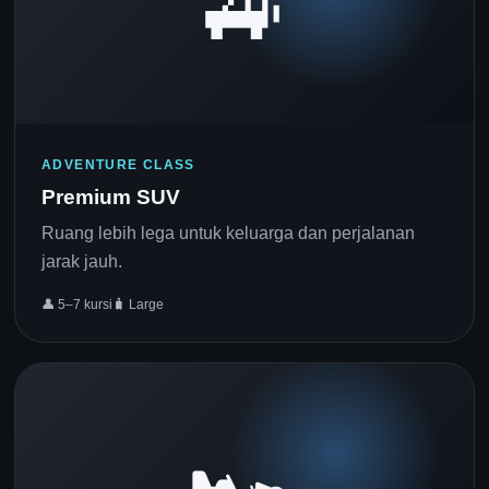
🚙
ADVENTURE CLASS
Premium SUV
Ruang lebih lega untuk keluarga dan perjalanan
jarak jauh.
👤 5–7 kursi
🧳 Large
🏎️