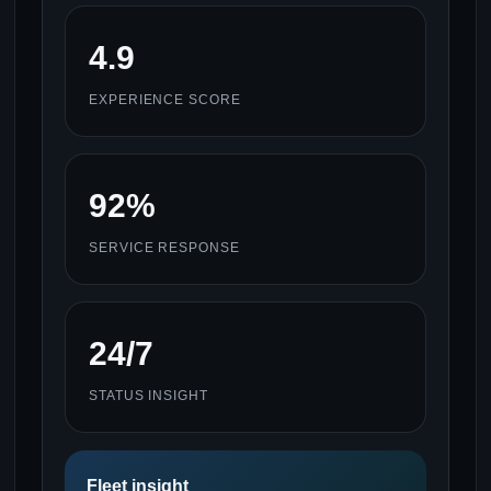
4.9
EXPERIENCE SCORE
92%
SERVICE RESPONSE
24/7
STATUS INSIGHT
Fleet insight