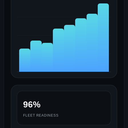
96%
FLEET READINESS