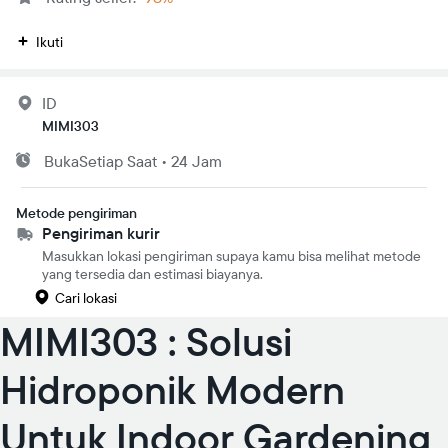
Ikuti
ID
MIMI303
Buka
Setiap Saat
•
24 Jam
Metode pengiriman
Pengiriman kurir
Masukkan lokasi pengiriman supaya kamu bisa melihat metode
yang tersedia dan estimasi biayanya.
Cari lokasi
MIMI303 : Solusi
Hidroponik Modern
Untuk Indoor Gardening