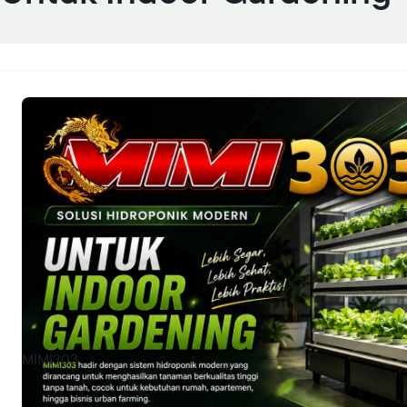
MIMI303